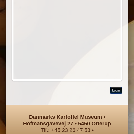
Login
Danmarks Kartoffel Museum •
Hofmansgavevej 27 • 5450 Otterup
Tlf.: +45 23 26 47 53 •