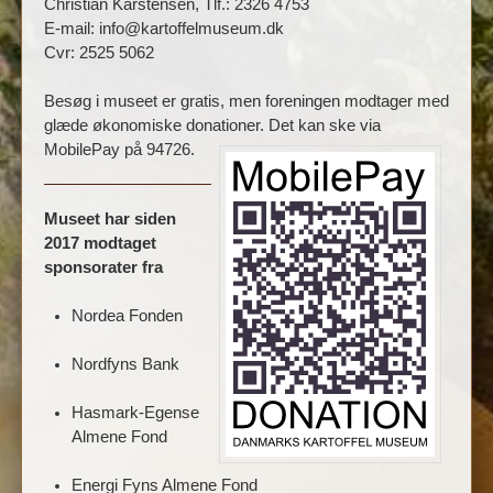
Christian Karstensen, Tlf.: 2326 4753
E-mail: info@kartoffelmuseum.dk
Cvr: 2525 5062
Besøg i museet er gratis, men foreningen modtager med
glæde økonomiske donationer. Det kan ske via
MobilePay på 94726.
Museet har siden
2017 modtaget
sponsorater fra
Nordea Fonden
Nordfyns Bank
Hasmark-Egense
Almene Fond
Energi Fyns Almene Fond